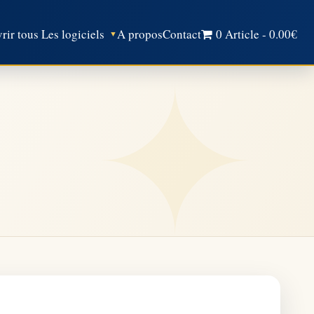
ir tous Les logiciels
A propos
Contact
0 Article
0.00€