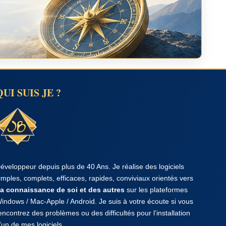
QUI SUIS JE ?
éveloppeur depuis plus de 40 Ans. Je réalise des logiciels
imples, complets, efficaces, rapides, conviviaux orientés vers
a connaissance de soi et des autres
sur les plateformes
indows / Mac-Apple / Android. Je suis à votre écoute si vous
encontrez des problèmes ou des difficultés pour l’installation
’un de mes logiciels.