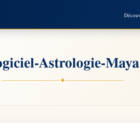
Découvr
giciel-Astrologie-Maya
✦