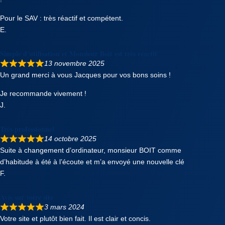
Pour le SAV : très réactif et compétent.
E.
Simple d'utilisation et Monsieur Boit est très réactif
13 novembre 2025
Un grand merci à vous Jacques pour vos bons soins !
Je recommande vivement !
J.
Très professionnel
14 octobre 2025
Suite à changement d’ordinateur, monsieur BOIT comme
d’habitude à été à l’écoute et m’a envoyé une nouvelle clé
F.
Avis sur votre site
3 mars 2024
Votre site et plutôt bien fait. Il est clair et concis.