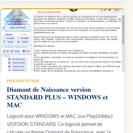
PRÉSENTATION
Diamant de Naissance version
STANDARD PLUS – WINDOWS et
MAC
Logiciel pour WINDOWS et MAC (via PlayOnMac)
VERSION STANDARD Ce logiciel permet de
calculer un thème Diamant de Naissance, avec la