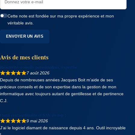
Cette note est fondée sur ma propre expérience et mon
véritable avis.
ENVOYER UN AVIS
Avis de mes clients
Réactivité, conseils personnalisés, expertise
7 août 2026
Depuis de nombreuses années Jacques Boit m’aide de ses
précieux conseils et de son expertise dans la gestion de mon
informatique avec toujours autant de gentillesse et de pertinence
C.J.
Outil extraordinaire et SAV au top !
9 mai 2026
J’ai le logiciel diamant de naissance depuis 4 ans. Outil incroyable
!