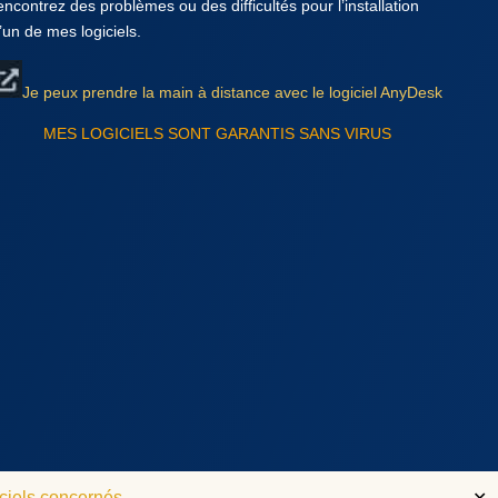
encontrez des problèmes ou des difficultés pour l’installation
’un de mes logiciels.
Je peux prendre la main à distance avec le logiciel AnyDesk
MES LOGICIELS SONT GARANTIS SANS VIRUS
iels concernés...
✕