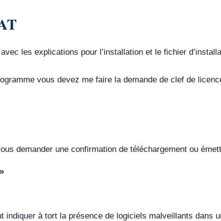
AT
ec les explications pour l’installation et le fichier d’installa
 programme vous devez me faire la demande de clef de licence
ous demander une confirmation de téléchargement ou émett
»
t indiquer à tort la présence de logiciels malveillants da