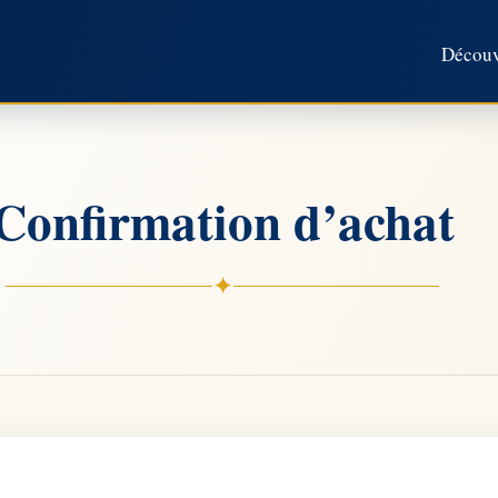
Découvr
Confirmation d’achat
✦