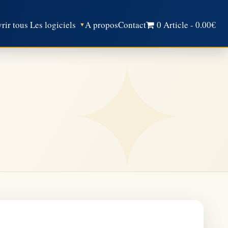
ir tous Les logiciels
A propos
Contact
0 Article
0.00€