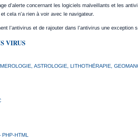
 d’alerte concernant les logiciels malveillants et les antivir
et cela n’a rien à voir avec le navigateur.
ent l’antivirus et de rajouter dans l’antivirus une exception
S VIRUS
AROT, NUMEROLOGIE, ASTROLOGIE, LITHOTHÉRAPIE, GEO
C
T – PHP-HTML