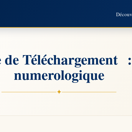
Découvr
e de Téléchargement 
numerologique
✦