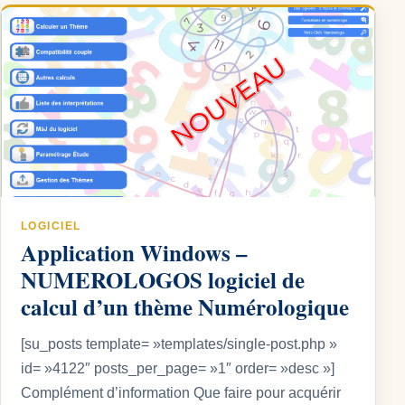
LOGICIEL
Application Windows –
NUMEROLOGOS logiciel de
calcul d’un thème Numérologique
[su_posts template= »templates/single-post.php »
id= »4122″ posts_per_page= »1″ order= »desc »]
Complément d’information Que faire pour acquérir