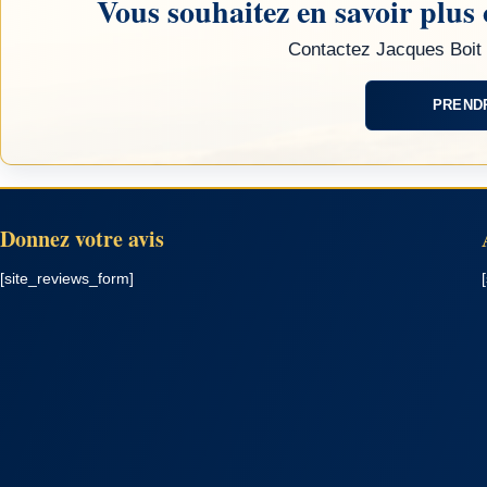
Vous souhaitez en savoir plus 
Contactez Jacques Boit 
PREND
Donnez votre avis
[site_reviews_form]