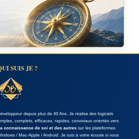
QUI SUIS JE ?
éveloppeur depuis plus de 40 Ans. Je réalise des logiciels
imples, complets, efficaces, rapides, conviviaux orientés vers
a connaissance de soi et des autres
sur les plateformes
indows / Mac-Apple / Android. Je suis à votre écoute si vous