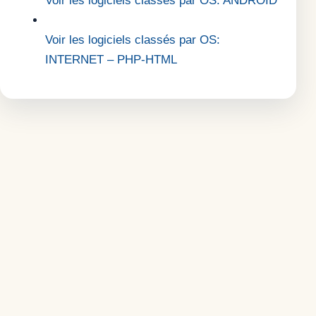
Voir les logiciels classés par OS: ANDROID
Voir les logiciels classés par OS:
INTERNET – PHP-HTML