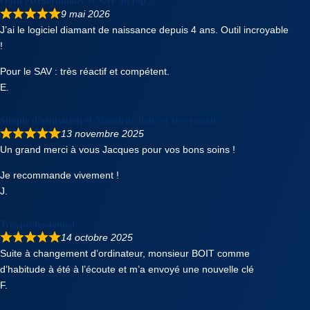
Outil extraordinaire et SAV au top !
9 mai 2026
J’ai le logiciel diamant de naissance depuis 4 ans. Outil incroyable
!
Pour le SAV : très réactif et compétent.
E.
Simple d'utilisation et Monsieur Boit est très réactif
13 novembre 2025
Un grand merci à vous Jacques pour vos bons soins !
Je recommande vivement !
J.
Très professionnel
14 octobre 2025
Suite à changement d’ordinateur, monsieur BOIT comme
d’habitude à été à l’écoute et m’a envoyé une nouvelle clé
F.