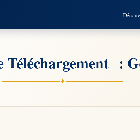
Découvr
de Téléchargement : 
✦