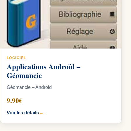
LOGICIEL
Applications Androïd –
Géomancie
Géomancie – Android
9.90€
Voir les détails
→