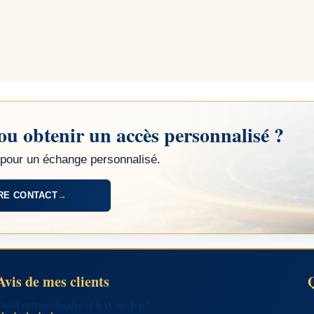
ou obtenir un accès personnalisé ?
pour un échange personnalisé.
RE CONTACT
→
Avis de mes clients
Outil extraordinaire et SAV au top !