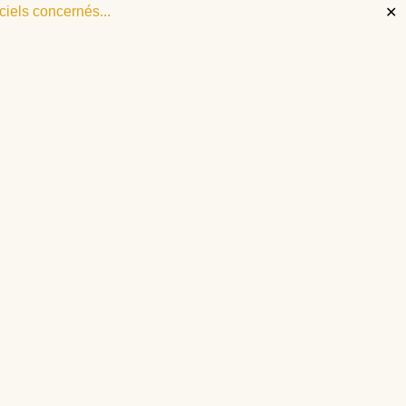
iels concernés...
✕