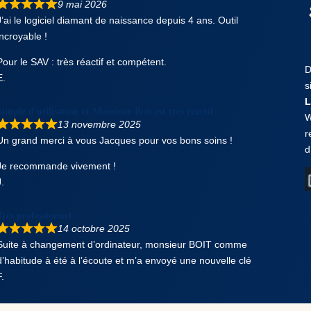
9 mai 2026
J’ai le logiciel diamant de naissance depuis 4 ans. Outil
incroyable !
Pour le SAV : très réactif et compétent.
D
E.
s
L
Simple d'utilisation et Monsieur Boit est très réactif
W
13 novembre 2025
r
Un grand merci à vous Jacques pour vos bons soins !
d
Je recommande vivement !
J.
Très professionnel
14 octobre 2025
Suite à changement d’ordinateur, monsieur BOIT comme
d’habitude à été à l’écoute et m’a envoyé une nouvelle clé
F.
Avis sur votre site